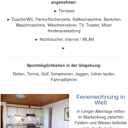
angenehmer:
► Terrasse
► Dusche/WC, Pantry/Küchenzeile, Kaffeemaschine, Backofen,
Waschmaschine, Wäschetrockner, TV, Toaster, Mixer,
Kinderausstattung​
► Nichtraucher, Internet / WLAN
►
Sportmöglichkeiten in der Umgebung:
Reiten, Tennis, Golf, Schwimmen, Joggen, Inliner laufen,
Fahrradfahren
Ferienwohnung in
Welt
In ruhiger Alleinlage mitten
im Markenkoog zwischen
Feldern und Wiesen befindet