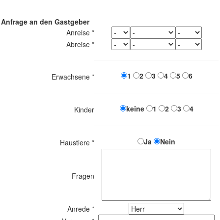
Anfrage an den Gastgeber
Anreise *
Abreise *
1
2
3
4
5
6
Erwachsene *
keine
1
2
3
4
Kinder
Ja
Nein
Haustiere *
Fragen
Anrede *