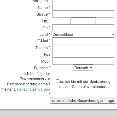
Vorname *
Name *
Straße *
Plz. *
Ort *
Land *
E-Mail *
Telefon *
Fax
Mobil
Sprache *
Ich benötige Ihr
Einverständnis zur
Ja, ich bin mit der Speicherung
Datenspeicherung gemäß
meiner Daten einverstanden.
meiner
Datenschutzerklärung
*