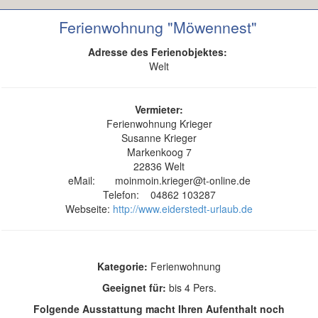
Ferienwohnung "Möwennest"
Adresse des Ferienobjektes:
Welt​
Vermieter:
Ferienwohnung Krieger
Susanne Krieger
Markenkoog 7
22836 Welt​
eMail: moinmoin.krieger@t-online.de
Telefon: 04862 103287
Webseite:
http://www.eiderstedt-urlaub.de
Kategorie:
Ferienwohnung
Geeignet für:
bis 4 Pers.
Folgende Ausstattung macht Ihren Aufenthalt noch