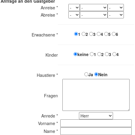
Anfrage an den Gastgeber
Anreise *
Abreise *
1
2
3
4
5
6
Erwachsene *
keine
1
2
3
4
Kinder
Ja
Nein
Haustiere *
Fragen
Anrede *
Vorname *
Name *