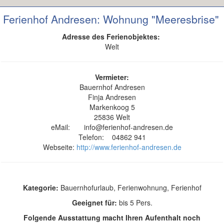
Ferienhof Andresen: Wohnung "Meeresbrise"
Adresse des Ferienobjektes:
Welt​
Vermieter:
Bauernhof Andresen
Finja Andresen
Markenkoog 5
25836 Welt​
eMail: info@ferienhof-andresen.de
Telefon: 04862 941
Webseite:
http://www.ferienhof-andresen.de
Kategorie:
Bauernhofurlaub, Ferienwohnung, Ferienhof
Geeignet für:
bis 5 Pers.
Folgende Ausstattung macht Ihren Aufenthalt noch