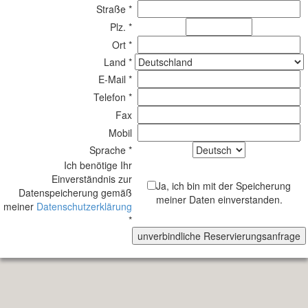
Straße *
Plz. *
Ort *
Land *
E-Mail *
Telefon *
Fax
Mobil
Sprache *
Ich benötige Ihr
Einverständnis zur
Ja, ich bin mit der Speicherung
Datenspeicherung gemäß
meiner Daten einverstanden.
meiner
Datenschutzerklärung
*