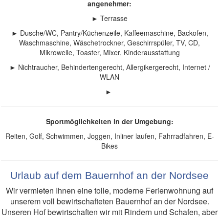
angenehmer:
► Terrasse
► Dusche/WC, Pantry/Küchenzeile, Kaffeemaschine, Backofen,
Waschmaschine, Wäschetrockner, Geschirrspüler, TV, CD,
Mikrowelle, Toaster, Mixer, Kinderausstattung​
► Nichtraucher, Behindertengerecht, Allergikergerecht, Internet /
WLAN
►
Sportmöglichkeiten in der Umgebung:
Reiten, Golf, Schwimmen, Joggen, Inliner laufen, Fahrradfahren, E-
Bikes
Urlaub auf dem Bauernhof an der Nordsee
Wir vermieten Ihnen eine tolle, moderne Ferienwohnung auf
unserem voll bewirtschafteten Bauernhof an der Nordsee.
Unseren Hof bewirtschaften wir mit Rindern und Schafen, aber