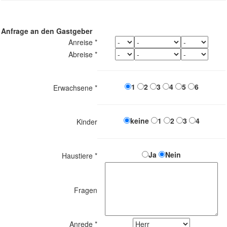
Anfrage an den Gastgeber
Anreise *
Abreise *
1
2
3
4
5
6
Erwachsene *
keine
1
2
3
4
Kinder
Ja
Nein
Haustiere *
Fragen
Anrede *