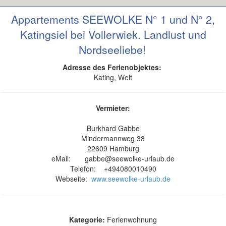
Appartements SEEWOLKE N° 1 und N° 2,
Katingsiel bei Vollerwiek. Landlust und
Nordseeliebe!
Adresse des Ferienobjektes:
Kating, Welt​
Vermieter:
Burkhard Gabbe
Mindermannweg 38
22609 Hamburg​
eMail: gabbe@seewolke-urlaub.de
Telefon: +494080010490
Webseite:
www.seewolke-urlaub.de
Kategorie:
Ferienwohnung