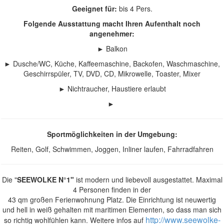
Geeignet für:
bis 4 Pers.
Folgende Ausstattung macht Ihren Aufenthalt noch
angenehmer:
► Balkon
► Dusche/WC, Küche, Kaffeemaschine, Backofen, Waschmaschine,
Geschirrspüler, TV, DVD, CD, Mikrowelle, Toaster, Mixer​
► Nichtraucher, Haustiere erlaubt
►
Sportmöglichkeiten in der Umgebung:
Reiten, Golf, Schwimmen, Joggen, Inliner laufen, Fahrradfahren
Die "
SEEWOLKE N°1"
ist modern und liebevoll ausgestattet. Maximal
4 Personen finden in der
43 qm großen Ferienwohnung Platz. Die Einrichtung ist neuwertig
und hell in weiß gehalten mit maritimen Elementen, so dass man sich
http://www.seewolke-
so richtig wohlfühlen kann. Weitere infos auf